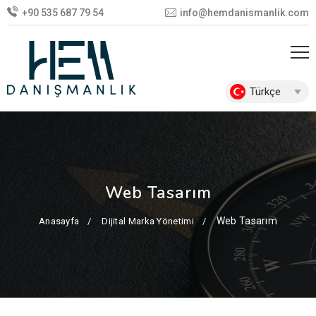
+90 535 687 79 54
info@hemdanismanlik.com
Türkçe
Web Tasarım
Web Tasarım
Anasayfa
Dijital Marka Yönetimi