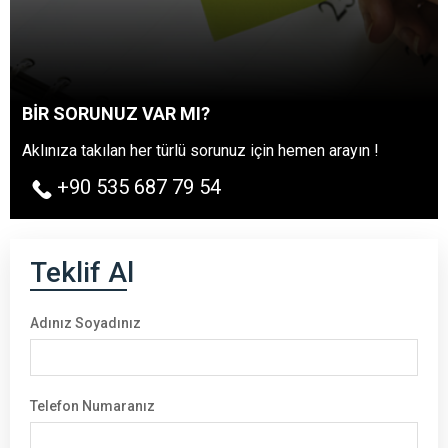
BİR SORUNUZ VAR MI?
Aklınıza takılan her türlü sorunuz için hemen arayın !
+90 535 687 79 54
Teklif Al
Adınız Soyadınız
Telefon Numaranız