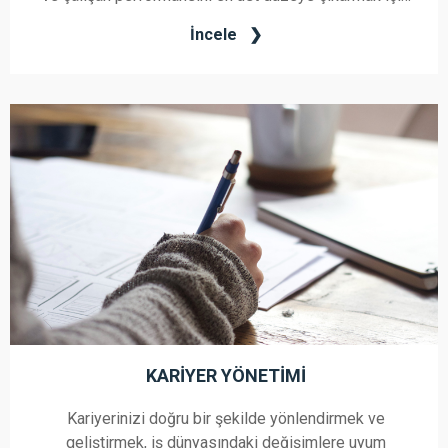
uzmanlığını sunar. Performans Yönetimi Danışmanlığı
İncele
hizmetimiz, şirketinizin hedeflerini karşılamak adına
çalışanlarınızın potansiyelini en iyi şekilde
değerlendirmenize yardımcı olur.
KARIYER YÖNETIMI
Kariyerinizi doğru bir şekilde yönlendirmek ve
geliştirmek, iş dünyasındaki değişimlere uyum