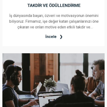
TAKDIR VE ÖDÜLLENDIRME
İş dünyasında başarı, özveri ve motivasyonun önemini
biliyoruz. Firmamız, işe değer katan çalışanlarınızı öne
çıkaran ve onları motive eden etkili takdir ve
ödüllendirme sistemleri konusunda uzmanlaşmış bir
İncele
danışmanlık hizmeti sunmaktadır.