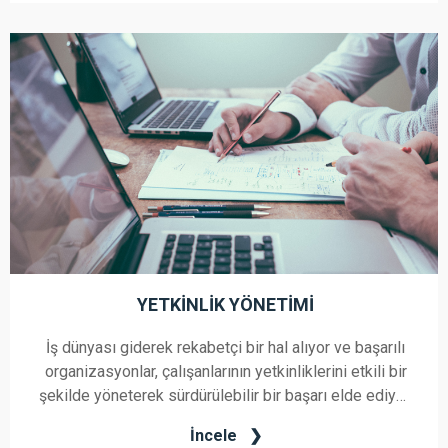
YETKINLIK YÖNETIMI
İş dünyası giderek rekabetçi bir hal alıyor ve başarılı
organizasyonlar, çalışanlarının yetkinliklerini etkili bir
şekilde yöneterek sürdürülebilir bir başarı elde ediyor.
Firmamız olarak, size özel olarak tasarlanmış
İncele
Yetkinlik Yönetimi Danışmanlığı ile