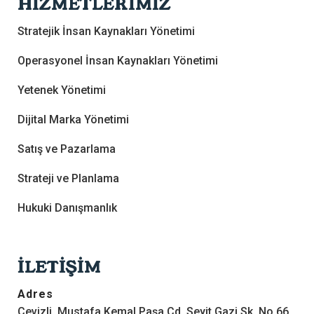
HİZMETLERİMİZ
Stratejik İnsan Kaynakları Yönetimi
Operasyonel İnsan Kaynakları Yönetimi
Yetenek Yönetimi
Dijital Marka Yönetimi
Satış ve Pazarlama
Strateji ve Planlama
Hukuki Danışmanlık
İLETİŞİM
Adres
Cevizli, Mustafa Kemal Paşa Cd, Seyit Gazi Sk. No.66