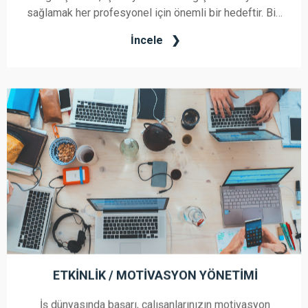
sağlamak her profesyonel için önemli bir hedeftir. Biz,
sizin kariyerinizi şekillendirmenize yardımcı olmak ve
İncele
en üst potansiyelinizi keşfetmeniz için buradayız.
ETKINLIK / MOTIVASYON YÖNETIMI
İş dünyasında başarı, çalışanlarınızın motivasyon