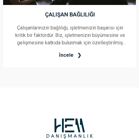
ÇALIŞAN BAĞLILIĞI
Çalışanlarınızın bağlılığı, işletmenizin başarısı için
kritik bir faktördür. Biz, işletmenizin büyümesine ve
gelişmesine katkıda bulunmak için özelleştirilmiş
Çalışan Bağlılığı hizmetleri sunuyoruz.
İncele