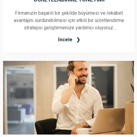
Firmanızın başarılı bir şekilde büyümesi ve rekabet
avantajını sürdürebilmesi için etkili bir ücretlendirme
stratejisi geliştirmenize yardımcı oluyoruz.
Ücretlendirme Yönetimi hizmetimizle, çalışanlarınızın
İncele
motivasyonunu artırarak ve yeteneklerini çekici bir
şekilde ödüllendirerek iş gücünüzü güçlendiriyoruz.