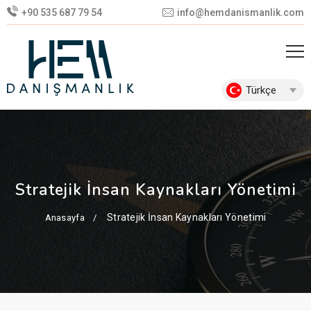
+90 535 687 79 54
info@hemdanismanlik.com
Türkçe
Stratejik İnsan Kaynakları Yönetimi
Stratejik İnsan Kaynakları Yönetimi
Anasayfa