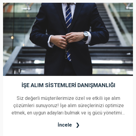
İŞE ALIM SISTEMLERI DANIŞMANLIĞI
Siz değerli müşterilerimize özel ve etkili işe alım
çözümleri sunuyoruz! İşe alım süreçlerinizi optimize
etmek, en uygun adayları bulmak ve iş gücü yönetimini
kolaylaştırmak için size özel çözümler geliştiriyoruz.
İncele