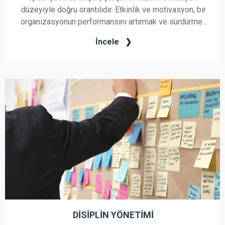
düzeyiyle doğru orantılıdır. Etkinlik ve motivasyon, bir
organizasyonun performansını artırmak ve sürdürmek
için kritik öneme sahiptir. Biz, kurumunuzun en değerli
İncele
varlığı olan çalışanlarınızın etkinlik ve motivasyonunu
artırmak için özel olarak tasarlanmış bir danışmanlık
hizmeti sunuyoruz.
DISIPLIN YÖNETIMI