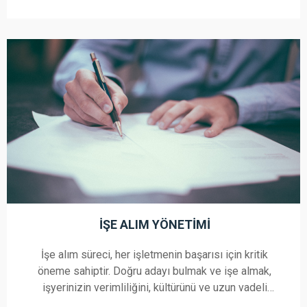
organizasyonunuzun potansiyelini en üst düzeye
çıkarmak için yanınızdayız.
İŞE ALIM YÖNETIMI
İşe alım süreci, her işletmenin başarısı için kritik
öneme sahiptir. Doğru adayı bulmak ve işe almak,
işyerinizin verimliliğini, kültürünü ve uzun vadeli
başarısını etkiler. Biz, işe alım yönetimi konusunda