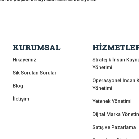
KURUMSAL
HİZMETLE
Hikayemiz
Stratejik İnsan Kayna
Yönetimi
Sık Sorulan Sorular
Operasyonel İnsan K
Blog
Yönetimi
İletişim
Yetenek Yönetimi
Dijital Marka Yöneti
Satış ve Pazarlama