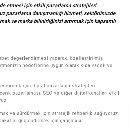
e etmesi için etkili pazarlama stratejileri
uz pazarlama danışmanlığı hizmeti, sektörünüzde
ak ve marka bilinirliğinizi artırmak için kapsamlı
kabet değerlendirmesi yaparak, özelleştirilmiş
letmenizin hedeflerine uygun olarak kısa vadeli ve
lendirmek için dijital pazarlama stratejileri
erik pazarlaması, SEO ve diğer dijital kanalları etkili
ruz.
mak ve sürdürmek için stratejik rehberlik sağlıyoruz.
dakatini güçlendirmek için çalışmalar