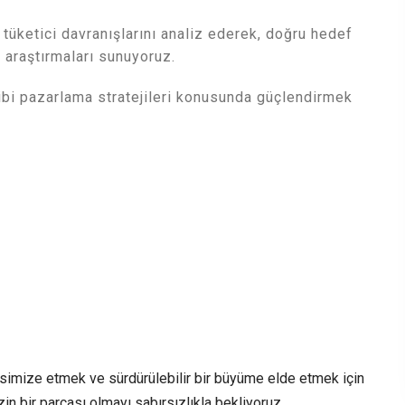
 tüketici davranışlarını analiz ederek, doğru hedef
 araştırmaları sunuyoruz.
ibi pazarlama stratejileri konusunda güçlendirmek
simize etmek ve sürdürülebilir bir büyüme elde etmek için
izin bir parçası olmayı sabırsızlıkla bekliyoruz.