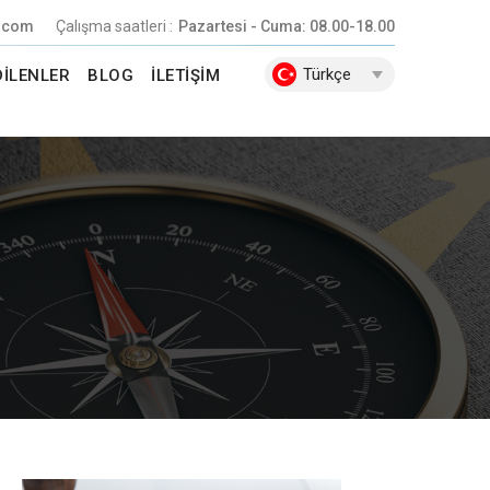
.com
Çalışma saatleri :
Pazartesi - Cuma: 08.00-18.00
Türkçe
DILENLER
BLOG
İLETIŞIM