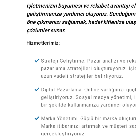
İşletmenizin büyümesi ve rekabet avantajı eld
geliştirmenize yardımcı oluyoruz. Sunduğum
öne çıkmanızı sağlamak, hedef kitlenize ulaşm
çözümler sunar.
Hizmetlerimiz:
Strateji Geliştirme: Pazar analizi ve re
pazarlama stratejileri oluşturuyoruz. İş
uzun vadeli stratejiler belirliyoruz.
Dijital Pazarlama: Online varlığınızı güç
geliştiriyoruz. Sosyal medya yönetimi, iç
bir şekilde kullanmanıza yardımcı oluyo
Marka Yönetimi: Güçlü bir marka oluştur
Marka itibarınızı artırmak ve müşteri sa
gerçekleştiriyoruz.