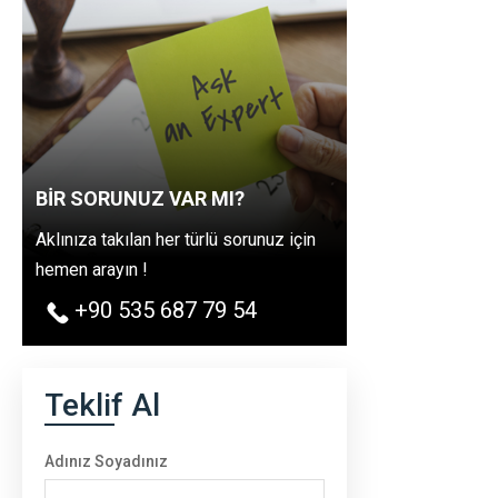
BİR SORUNUZ VAR MI?
Aklınıza takılan her türlü sorunuz için
hemen arayın !
+90 535 687 79 54
Teklif Al
Adınız Soyadınız