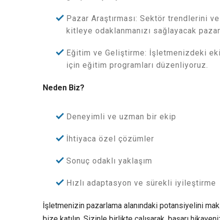
Pazar Araştırması: Sektör trendlerini ve
kitleye odaklanmanızı sağlayacak pazar
Eğitim ve Geliştirme: İşletmenizdeki ek
için eğitim programları düzenliyoruz.
Neden Biz?
Deneyimli ve uzman bir ekip
İhtiyaca özel çözümler
Sonuç odaklı yaklaşım
Hızlı adaptasyon ve sürekli iyileştirme
İşletmenizin pazarlama alanındaki potansiyelini mak
bize katılın. Sizinle birlikte çalışarak, başarı hikayen