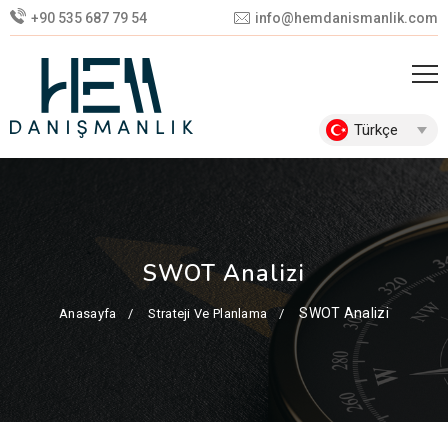
+90 535 687 79 54
info@hemdanismanlik.com
Türkçe
SWOT Analizi
SWOT Analizi
Anasayfa
Strateji Ve Planlama