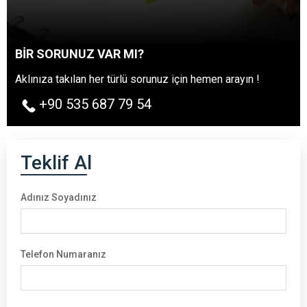
BİR SORUNUZ VAR MI?
Aklınıza takılan her türlü sorunuz için hemen arayın !
+90 535 687 79 54
Teklif Al
Adınız Soyadınız
Telefon Numaranız