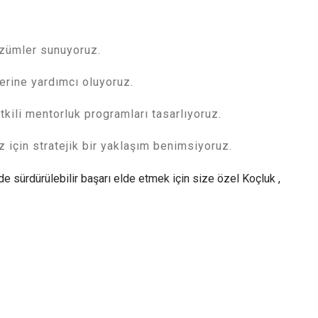
özümler sunuyoruz.
lerine yardımcı oluyoruz.
tkili mentorluk programları tasarlıyoruz.
 için stratejik bir yaklaşım benimsiyoruz.
e sürdürülebilir başarı elde etmek için size özel Koçluk ,