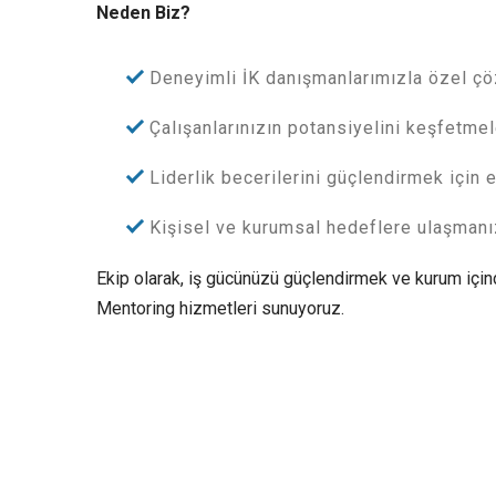
Neden Biz?
Deneyimli İK danışmanlarımızla özel ç
Çalışanlarınızın potansiyelini keşfetme
Liderlik becerilerini güçlendirmek için e
Kişisel ve kurumsal hedeflere ulaşmanız
Ekip olarak, iş gücünüzü güçlendirmek ve kurum içind
Mentoring hizmetleri sunuyoruz.