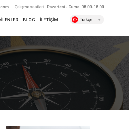
.com
Çalışma saatleri :
Pazartesi - Cuma: 08.00-18.00
Türkçe
DILENLER
BLOG
İLETIŞIM