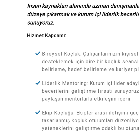
İnsan kaynakları alanında uzman danışmanlarım
düzeye çıkarmak ve kurum içi liderlik beceril
sunuyoruz.
Hizmet Kapsamı:
Bireysel Koçluk: Çalışanlarınızın kişise
desteklemek için bire bir koçluk seansla
belirleme, hedef belirleme ve kariyer pl
Liderlik Mentoring: Kurum içi lider adayl
becerilerini geliştirme fırsatı sunuyoru
paylaşan mentorlarla etkileşim içerir.
Ekip Koçluğu: Ekipler arası iletişimi gü
tasarlanmış koçluk oturumları düzenliyoru
yeteneklerini geliştirme odaklı bu oturum