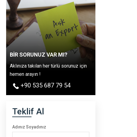
BİR SORUNUZ VAR MI?
Aklınıza takılan her türlü sorunuz için
hemen arayın !
+90 535 687 79 54
Teklif Al
Adınız Soyadınız