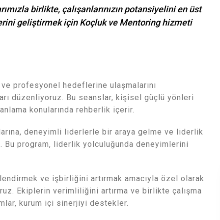
ızla birlikte, çalışanlarınızın potansiyelini en üst
erini geliştirmek için Koçluk ve Mentoring hizmeti
l ve profesyonel hedeflerine ulaşmalarını
rı düzenliyoruz. Bu seanslar, kişisel güçlü yönleri
anlama konularında rehberlik içerir.
arına, deneyimli liderlerle bir araya gelme ve liderlik
z. Bu program, liderlik yolculuğunda deneyimlerini
çlendirmek ve işbirliğini artırmak amacıyla özel olarak
z. Ekiplerin verimliliğini artırma ve birlikte çalışma
lar, kurum içi sinerjiyi destekler.