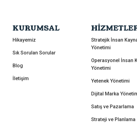
KURUMSAL
HİZMETLE
Hikayemiz
Stratejik İnsan Kayna
Yönetimi
Sık Sorulan Sorular
Operasyonel İnsan K
Blog
Yönetimi
İletişim
Yetenek Yönetimi
Dijital Marka Yöneti
Satış ve Pazarlama
Strateji ve Planlama
Hukuki Danışmanlık