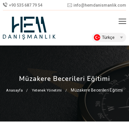
+90 535 687 79 54
info@hemdanismanlik.com
Türkçe
Müzakere Becerileri Eğitimi
Müzakere Becerileri Eğitimi
Anasayfa
Yetenek Yönetimi